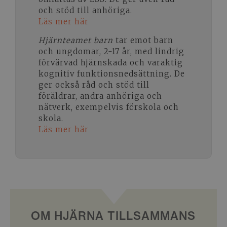
och stöd till anhöriga.
Läs mer här
Hjärnteamet barn
tar emot barn
och ungdomar, 2-17 år, med lindrig
förvärvad hjärnskada och varaktig
kognitiv funktionsnedsättning. De
ger också råd och stöd till
föräldrar, andra anhöriga och
nätverk, exempelvis förskola och
skola.
Läs mer här
OM HJÄRNA TILLSAMMANS