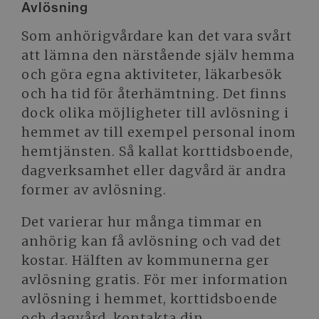
Avlösning
Som anhörigvårdare kan det vara svårt
att lämna den närstående själv hemma
och göra egna aktiviteter, läkarbesök
och ha tid för återhämtning. Det finns
dock olika möjligheter till avlösning i
hemmet av till exempel personal inom
hemtjänsten. Så kallat korttidsboende,
dagverksamhet eller dagvård är andra
former av avlösning.
Det varierar hur många timmar en
anhörig kan få avlösning och vad det
kostar. Hälften av kommunerna ger
avlösning gratis. För mer information
avlösning i hemmet, korttidsboende
och dagvård, kontakta din