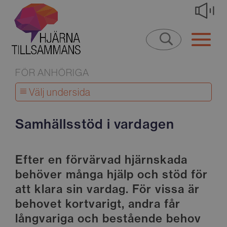
FÖR ANHÖRIGA
Välj undersida
Samhällsstöd i vardagen
Efter en förvärvad hjärnskada
behöver många hjälp och stöd för
att klara sin vardag. För vissa är
behovet kortvarigt, andra får
långvariga och bestående behov