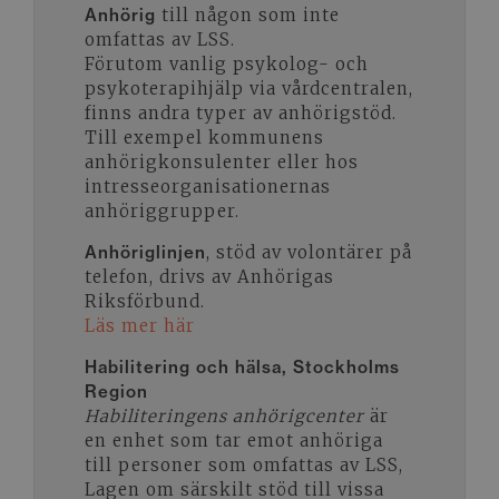
Anhörig
till någon som inte
omfattas av LSS.
Förutom vanlig psykolog- och
psykoterapihjälp via vårdcentralen,
finns andra typer av anhörigstöd.
Till exempel kommunens
anhörigkonsulenter eller hos
intresseorganisationernas
anhöriggrupper.
Anhöriglinjen
, stöd av volontärer på
telefon, drivs av Anhörigas
Riksförbund.
Läs mer här
Habilitering och hälsa, Stockholms
Region
Habiliteringens anhörigcenter
är
en enhet som tar emot anhöriga
till personer som omfattas av LSS,
Lagen om särskilt stöd till vissa