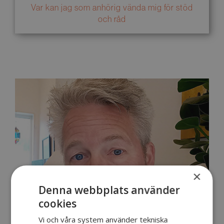
Var kan jag som anhörig vända mig för stöd
och råd
×
Denna webbplats använder
cookies
Vi och våra system använder tekniska