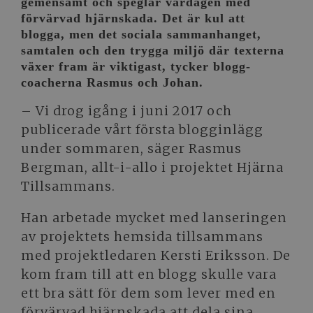
gemensamt och speglar vardagen med
förvärvad hjärnskada. Det är kul att
blogga, men det sociala sammanhanget,
samtalen och den trygga miljö där texterna
växer fram är viktigast, tycker blogg-
coacherna Rasmus och Johan.
– Vi drog igång i juni 2017 och
publicerade vårt första blogginlägg
under sommaren, säger Rasmus
Bergman, allt-i-allo i projektet Hjärna
Tillsammans.
Han arbetade mycket med lanseringen
av projektets hemsida tillsammans
med projektledaren Kersti Eriksson. De
kom fram till att en blogg skulle vara
ett bra sätt för dem som lever med en
förvärvad hjärnskada att dela sina