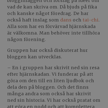
blogginläggen och förslag på idéer om
vad de kan skriva om. Då bjuds på fika
och kanske något föredrag. De har
också haft inslag som
dans
och
tai-chi
.
Alla som har en förvärvad hjärnskada
är välkomna. Man behöver inte tillhöra
någon förening.
Gruppen har också diskuterat hur
bloggen kan utvecklas.
– En i gruppen har skrivit ned sin resa
efter hjärnskadan. Vi funderar på att
göra om den till en liten ljudbok och
dela den på bloggen. Och det finns
många andra som också har skrivit
ned sin historia. Vi har också pratat om
att göra en podd och att komplettera