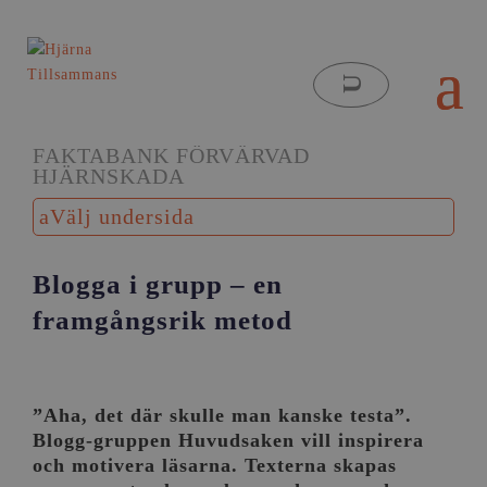
FAKTABANK FÖRVÄRVAD
HJÄRNSKADA
Välj undersida
Blogga i grupp – en
framgångsrik metod
”Aha, det där skulle man kanske testa”.
Blogg-gruppen Huvudsaken vill inspirera
och motivera läsarna. Texterna skapas