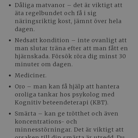
Dåliga matvanor – det är viktigt att
äta regelbundet och få i sig
näringsriktig kost, jämnt över hela
dagen.
Nedsatt kondition – inte ovanligt att
man slutar träna efter att man fått en
hjärnskada. Försök röra dig minst 30
minuter om dagen.
Mediciner.
Oro – man kan få hjälp att hantera
oroliga tankar hos psykolog med
Kognitiv beteendeterapi (KBT).
Smärta – kan ge trötthet och även
koncentrations- och
minnesstörningar. Det är viktigt att
orsaken till din smärta är utredd. Du