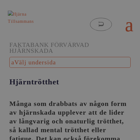
FAKTABANK FÖRVÄRVAD
HJÄRNSKADA
Välj undersida
Hjärntrötthet
Många som drabbats av någon form
av hjärnskada upplever att de lider
av långvarig och onaturlig trötthet,
så kallad mental trötthet eller
fatigue. Det kan också förekomma