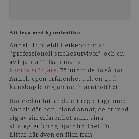
Att leva med hjärntrötthet
Anneli Torsfeldt Heikenborn är
”professionell strokesurvivor” och en
av Hjärna Tillsammans
kamratstödjare
. Förutom detta så har
Anneli egen erfarenhet och en god
kunskap kring ämnet hjärntrötthet.
Här nedan hittar du ett reportage med
Anneli där hon, bland annat, delar med
sig av sin erfarenhet samt sina
strategier kring hjärntrötthet. Du
hittar här även en film från