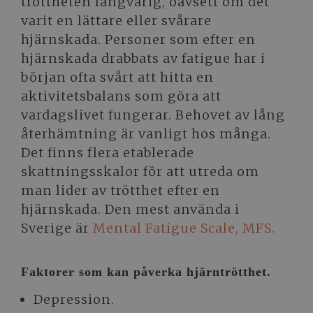
tröttheten långvarig, oavsett om det
varit en lättare eller svårare
hjärnskada. Personer som efter en
hjärnskada drabbats av fatigue har i
början ofta svårt att hitta en
aktivitetsbalans som göra att
vardagslivet fungerar. Behovet av lång
återhämtning är vanligt hos många.
Det finns flera etablerade
skattningsskalor för att utreda om
man lider av trötthet efter en
hjärnskada. Den mest använda i
Sverige är
Mental Fatigue Scale, MFS.
Faktorer som kan påverka hjärntrötthet.
Depression.