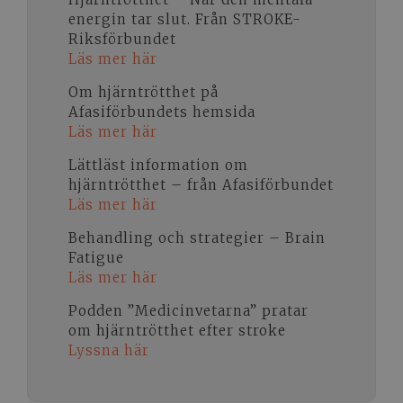
energin tar slut. Från STROKE-
Riksförbundet
Läs mer här
Om hjärntrötthet på
Afasiförbundets hemsida
Läs mer här
Lättläst information om
hjärntrötthet – från Afasiförbundet
Läs mer här
Behandling och strategier – Brain
Fatigue
Läs mer här
Podden ”Medicinvetarna” pratar
om hjärntrötthet efter stroke
Lyssna här