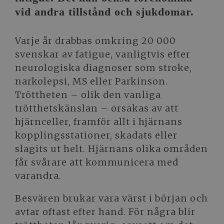
vid andra tillstånd och sjukdomar.
Varje år drabbas omkring 20 000
svenskar av fatigue, vanligtvis efter
neurologiska diagnoser som stroke,
narkolepsi, MS eller Parkinson.
Tröttheten – olik den vanliga
trötthetskänslan – orsakas av att
hjärnceller, framför allt i hjärnans
kopplingsstationer, skadats eller
slagits ut helt. Hjärnans olika områden
får svårare att kommunicera med
varandra.
Besvären brukar vara värst i början och
avtar oftast efter hand. För några blir