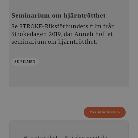
Seminarium om hjärntrötthet
Se STROKE-Riksförbundets film från
Strokedagen 2019, där Anneli höll ett
seminarium om hjärntrötthet.
SE FILMEN
Hjärntrötthet – När den mentala