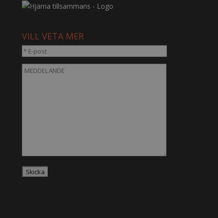
VILL VETA MER