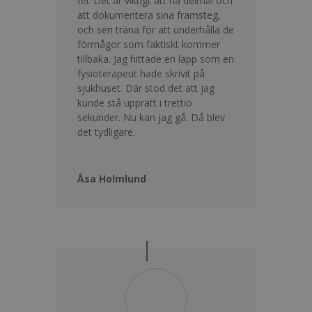
fel. Det är viktigt att ha delmål och
att dokumentera sina framsteg,
och sen träna för att underhålla de
förmågor som faktiskt kommer
tillbaka. Jag hittade en lapp som en
fysioterapeut hade skrivit på
sjukhuset. Där stod det att jag
kunde stå upprätt i trettio
sekunder. Nu kan jag gå. Då blev
det tydligare.
Åsa Holmlund