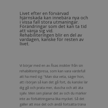
Livet efter en förvärvad
hjärnskada kan innebära nya och
i vissa fall stora utmaningar.
Förändringar som det kan ta tid
att vänja sig vid.
Rehabiliteringen blir en del av
vardagen, kanske för resten av
livet.
Vi börjar med en av Åsas insikter från sin
rehabiliteringsresa, som kan vara värdefull
att ha med sig: ”Man ska veta, säger hon,
att i början så kan det gå fort, du kanske lär
dig gå och prata mer, duscha och att äta
själv. Men sen planar det av och du märker
inte av förbättringarna lika mycket. Så det
gäller att inse det och ändå fortsätta träna