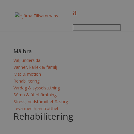
Må bra
Välj undersida
Vänner, kärlek & familj
Mat & motion
Rehabilitering
Vardag & sysselsättning
Sömn & återhämtning
Stress, nedstämdhet & sorg
Leva med hjärntrötthet
Rehabilitering