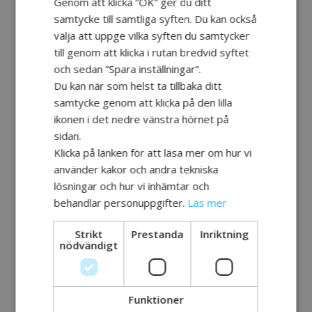
Genom att klicka ”OK” ger du ditt
av sina bilder, denna gång
samtycke till samtliga syften. Du kan också
handlar det om något han kallar
välja att uppge vilka syften du samtycker
för ”mig, mitt, mina” I en slags
till genom att klicka i rutan bredvid syftet
måltavla beskriver han hur
och sedan ”Spara inställningar”.
ringen i mitten är ett tillstånd
Du kan när som helst ta tillbaka ditt
då en tänker mycket på sig själv
samtycke genom att klicka på den lilla
ikonen i det nedre vänstra hörnet på
och mitt eget. I mittencirkeln
sidan.
hur en kan bidra till andra och
Klicka på länken för att läsa mer om hur vi
omvärlden och den yttersta
använder kakor och andra tekniska
cirkeln hur en kan ta ansvar
lösningar och hur vi inhämtar och
själv.
behandlar personuppgifter.
Läs mer
Vad är ett viktigt ämne att prata
Strikt
Prestanda
Inriktning
nödvändigt
om? Sorg, säger Kim. Sorg är
något som kan vara svårt att tala
om, något vi kanske talar för lite
Funktioner
om. Något både jobbigt och