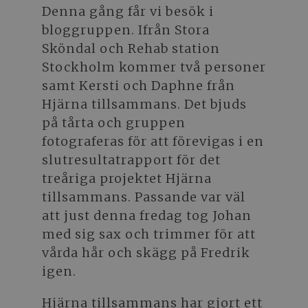
Denna gång får vi besök i
bloggruppen. Ifrån Stora
Sköndal och Rehab station
Stockholm kommer två personer
samt Kersti och Daphne från
Hjärna tillsammans. Det bjuds
på tårta och gruppen
fotograferas för att förevigas i en
slutresultatrapport för det
treåriga projektet Hjärna
tillsammans. Passande var väl
att just denna fredag tog Johan
med sig sax och trimmer för att
vårda hår och skägg på Fredrik
igen.
Hjärna tillsammans har gjort ett