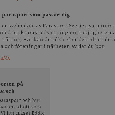
n parasport som passar dig
 en webbplats av Parasport Sverige som info
med funktionsnedsättning om möjligheterna 
h träning. Här kan du söka efter den idrott du 
ta och föreningar i närheten av där du bor.
raMe
orten på
arsch
parasport och hur
man en idrott som
 Vi har frågat Eddie