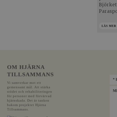
Björke
Parasp
LÄS MER
OM HJÄRNA
TILLSAMMANS
Vi samverkar mot ett
gemensamt mål. Att stärka
stödet och rehabiliteringen
för personer med förvärvad
hjärnskada. Det är tanken
bakom projektet Hjärna
Tillsammans.