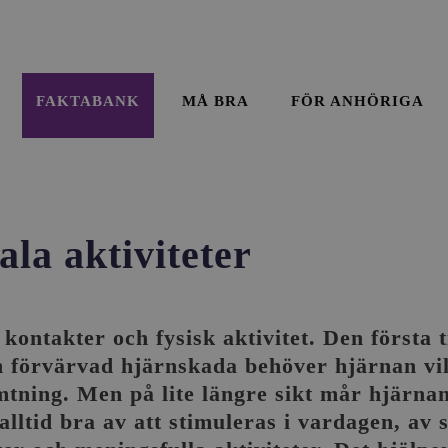
FAKTABANK
MÅ BRA
FÖR ANHÖRIGA
ala aktiviteter
 kontakter och fysisk aktivitet. Den första 
n förvärvad hjärnskada behöver hjärnan vi
tning. Men på lite längre sikt mår hjärna
alltid bra av att stimuleras i vardagen, av 