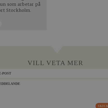
tun som arbetar på
ort Stockholm.
VILL VETA MER