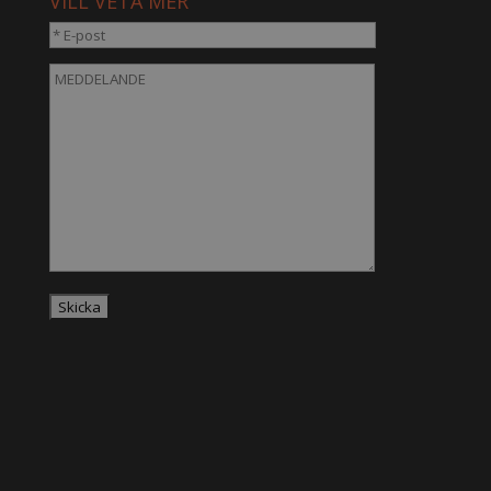
VILL VETA MER