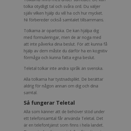
tolka otydligt tal och svåra ord. Du väljer
själv vilken hjälp du vill ha och hur mycket.
Ni förbereder också samtalet tillsammans.
Tolkarna är opartiska. De kan hjälpa dig
med formuleringar, men de är noga med
att inte påverka dina beslut. För att kunna få
hjälp av dem måste du därför ha en kognitiv
förmåga och kunna fatta egna beslut.
Teletal tolkar inte andra språk än svenska.
Alla tolkarna har tystnadsplikt. De berättar
aldrig för någon annan om dig och dina
samtal.
Så fungerar Teletal
Alla som känner att de behöver stöd under
ett telefonsamtal får använda Teletal. Det
är en telefontjänst som finns i hela landet.