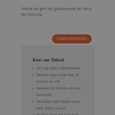
Teletal har givit sitt godkännande att deras
film finns här.
Kort om Teletal
Ger dig hjälp i telefonluren
Du kan ringa varje dag, så
mycket du vill
Samtalet får handla om vad
som helst
Du måste själv kunna prata
med Teletal i luren
Hjälper även dig som bara