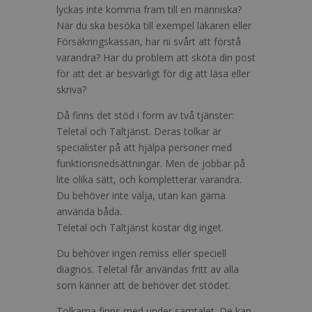
lyckas inte komma fram till en människa?
När du ska besöka till exempel läkaren eller
Försäkringskassan, har ni svårt att förstå
varandra? Har du problem att sköta din post
för att det är besvärligt för dig att läsa eller
skriva?
Då finns det stöd i form av två tjänster:
Teletal och Taltjänst. Deras tolkar är
specialister på att hjälpa personer med
funktionsnedsättningar. Men de jobbar på
lite olika sätt, och kompletterar varandra.
Du behöver inte välja, utan kan gärna
använda båda.
Teletal och Taltjänst kostar dig inget.
Du behöver ingen remiss eller speciell
diagnos. Teletal får användas fritt av alla
som känner att de behöver det stödet.
Tolkarna finns med under samtalet. De kan