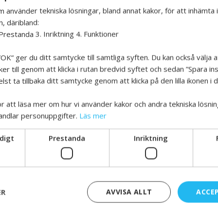
m använder tekniska lösningar, bland annat kakor, för att inhämta
n, däribland:
Prestanda 3. Inriktning 4. Funktioner
OK” ger du ditt samtycke till samtliga syften. Du kan också välja a
r till genom att klicka i rutan bredvid syftet och sedan ”Spara inst
st ta tillbaka ditt samtycke genom att klicka på den lilla ikonen i
för att läsa mer om hur vi använder kakor och andra tekniska lösnin
andlar personuppgifter.
Läs mer
digt
Prestanda
Inriktning
L VETA MER
ER
AVVISA ALLT
ACCE