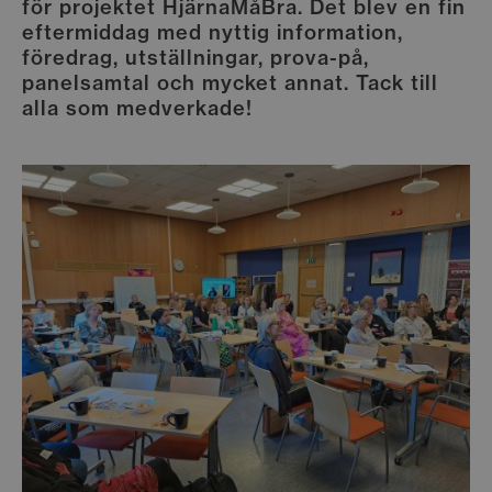
för projektet HjärnaMåBra. Det blev en fin
eftermiddag med nyttig information,
föredrag, utställningar, prova-på,
panelsamtal och mycket annat. Tack till
alla som medverkade!