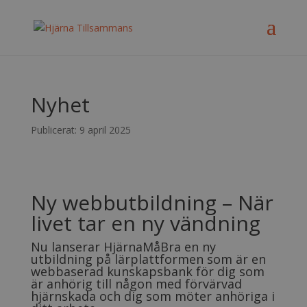
Nyhet
Publicerat: 9 april 2025
Ny webbutbildning – När
livet tar en ny vändning
Nu lanserar HjärnaMåBra en ny
utbildning på lärplattformen som är en
webbaserad kunskapsbank för dig som
är anhörig till någon med förvärvad
hjärnskada och dig som möter anhöriga i