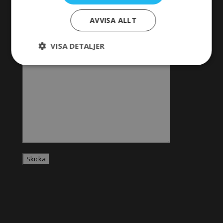
VILL VETA MER
AVVISA ALLT
VISA DETALJER