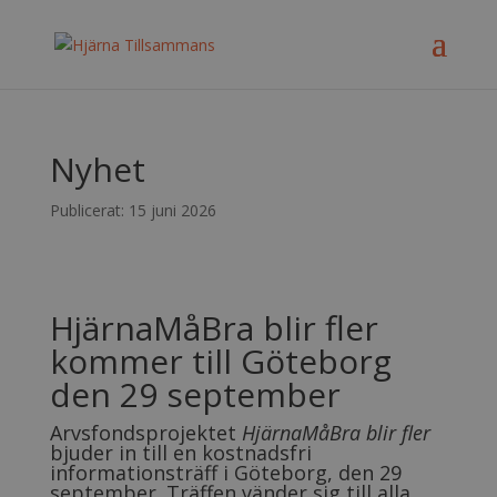
Nyhet
Publicerat: 15 juni 2026
HjärnaMåBra blir fler
kommer till Göteborg
den 29 september
Arvsfondsprojektet
HjärnaMåBra blir fler
bjuder in till en kostnadsfri
informationsträff i Göteborg, den 29
september. Träffen vänder sig till alla