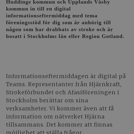
Huddinge kommun och Upplands Väsby
kommun in till en digital
informationseftermiddag med tema
föreningsstöd för dig som är anhörig till
någon som har drabbats av stroke och är
bosatt i Stockholms län eller Region Gotland.
Informationseftermiddagen är digital på
Teams. Representanter från Hjärnkraft,
Strokeförbundet och Afasiföreningen i
Stockholm berättar om sina
verksamheter. Vi kommer även att få
information om nätverket Hjärna
tillsammans. Det kommer att finnas
möjlighet att ställa frågor.