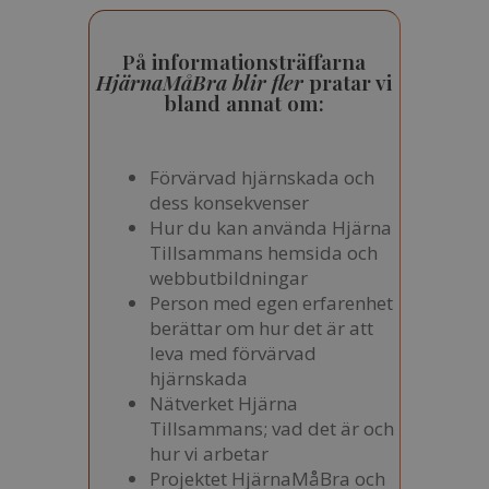
På informationsträffarna
HjärnaMåBra blir fler
pratar vi
bland annat om:
Förvärvad hjärnskada och
dess konsekvenser
Hur du kan använda Hjärna
Tillsammans hemsida och
webbutbildningar
Person med egen erfarenhet
berättar om hur det är att
leva med förvärvad
hjärnskada
Nätverket Hjärna
Tillsammans; vad det är och
hur vi arbetar
Projektet HjärnaMåBra och