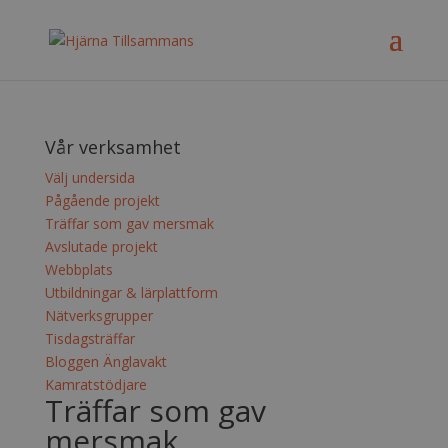
Vår verksamhet
Välj undersida
Pågående projekt
Träffar som gav mersmak
Avslutade projekt
Webbplats
Utbildningar & lärplattform
Nätverksgrupper
Tisdagsträffar
Bloggen Änglavakt
Kamratstödjare
Träffar som gav
mersmak