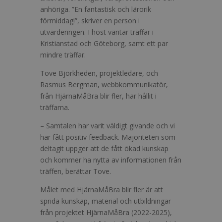
anhöriga. ”En fantastisk och lärorik
förmiddag!”, skriver en person i
utvärderingen. I höst väntar träffar i
Kristianstad och Göteborg, samt ett par
mindre träffar.
Tove Björkheden, projektledare, och
Rasmus Bergman, webbkommunikatör,
från HjärnaMåBra blir fler, har hållit i
träffarna.
– Samtalen har varit väldigt givande och vi
har fått positiv feedback. Majoriteten som
deltagit uppger att de fått ökad kunskap
och kommer ha nytta av informationen från
träffen, berättar Tove.
Målet med HjärnaMåBra blir fler är att
sprida kunskap, material och utbildningar
från projektet HjärnaMåBra (2022-2025),