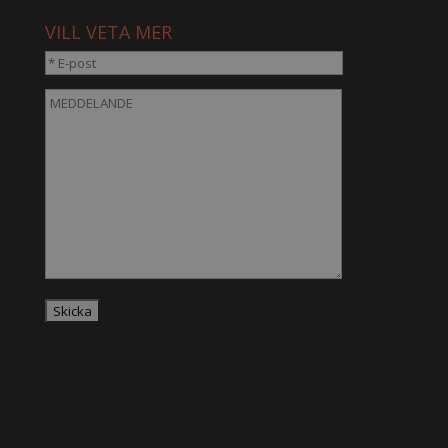
VILL VETA MER