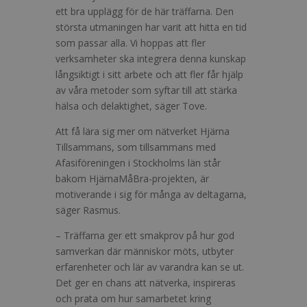
ett bra upplägg för de här träffarna. Den
största utmaningen har varit att hitta en tid
som passar alla. Vi hoppas att fler
verksamheter ska integrera denna kunskap
långsiktigt i sitt arbete och att fler får hjälp
av våra metoder som syftar till att stärka
hälsa och delaktighet, säger Tove.
Att få lära sig mer om nätverket Hjärna
Tillsammans, som tillsammans med
Afasiföreningen i Stockholms län står
bakom HjärnaMåBra-projekten, är
motiverande i sig för många av deltagarna,
säger Rasmus.
– Träffarna ger ett smakprov på hur god
samverkan där människor möts, utbyter
erfarenheter och lär av varandra kan se ut.
Det ger en chans att nätverka, inspireras
och prata om hur samarbetet kring