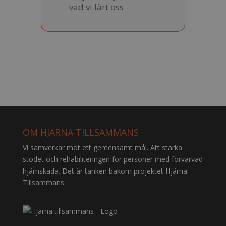
vad vi lärt oss
OM HJÄRNA TILLSAMMANS
Vi samverkar mot ett gemensamt mål. Att stärka
stödet och rehabiliteringen för personer med förvärvad
hjärnskada. Det är tanken bakom projektet Hjärna
Tillsammans.