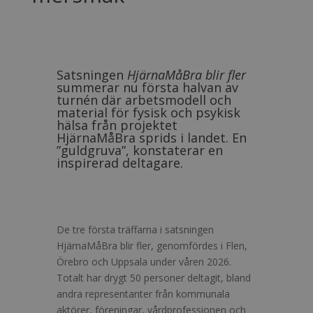
Satsningen
HjärnaMåBra blir fler
summerar nu första halvan av
turnén där arbetsmodell och
material för fysisk och psykisk
hälsa från projektet
HjärnaMåBra sprids i landet. En
”guldgruva”, konstaterar en
inspirerad deltagare.
De tre första träffarna i satsningen
HjärnaMåBra blir fler, genomfördes i Flen,
Örebro och Uppsala under våren 2026.
Totalt har drygt 50 personer deltagit, bland
andra representanter från kommunala
aktörer, föreningar, vårdprofessionen och