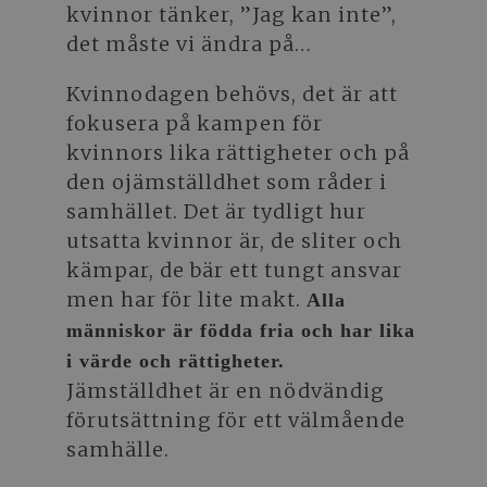
kvinnor tänker, ”Jag kan inte”,
det måste vi ändra på…
Kvinnodagen behövs, det är att
fokusera på kampen för
kvinnors lika rättigheter och på
den ojämställdhet som råder i
samhället. Det är tydligt hur
utsatta kvinnor är, de sliter och
kämpar, de bär ett tungt ansvar
men har för lite makt.
Alla
människor är födda fria och har lika
i värde och rättigheter.
Jämställdhet är en nödvändig
förutsättning för ett välmående
samhälle.