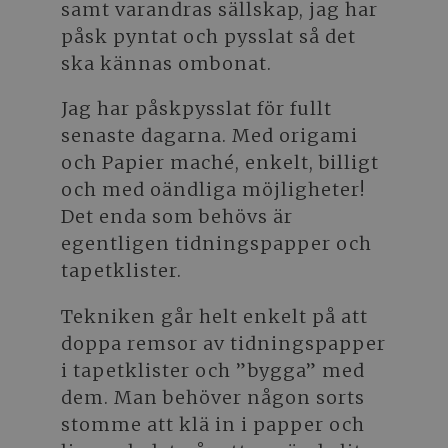
samt varandras sällskap, jag har
påsk pyntat och pysslat så det
ska kännas ombonat.
Jag har påskpysslat för fullt
senaste dagarna. Med origami
och Papier maché, enkelt, billigt
och med oändliga möjligheter!
Det enda som behövs är
egentligen tidningspapper och
tapetklister.
Tekniken går helt enkelt på att
doppa remsor av tidningspapper
i tapetklister och ”bygga” med
dem. Man behöver någon sorts
stomme att klä in i papper och