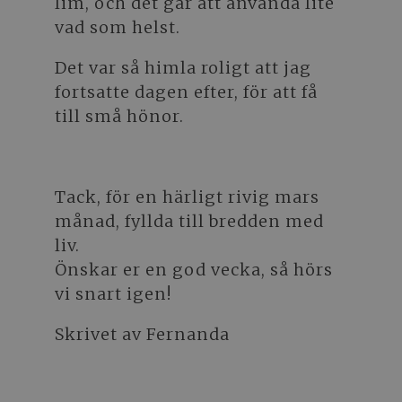
lim, och det går att använda lite
vad som helst.
Det var så himla roligt att jag
fortsatte dagen efter, för att få
till små hönor.
Tack, för en härligt rivig mars
månad, fyllda till bredden med
liv.
Önskar er en god vecka, så hörs
vi snart igen!
Skrivet av Fernanda