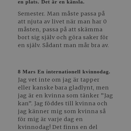
en plats. Det är en känsla.
Semester. Man måste passa på
att njuta av livet när man har 0
måsten, passa på att skämma
bort sig själv och göra saker för
en själv. Sådant man mår bra av.
8 Mars En internationell kvinnodag.
Jag vet inte om jag är tapper
eller kanske bara gladlynt, men
jag är en kvinna som tänker ”Jag
kan”. Jag föddes till kvinna och
jag känner mig som kvinna så
för mig är varje dag en
kvinnodag! Det finns en del