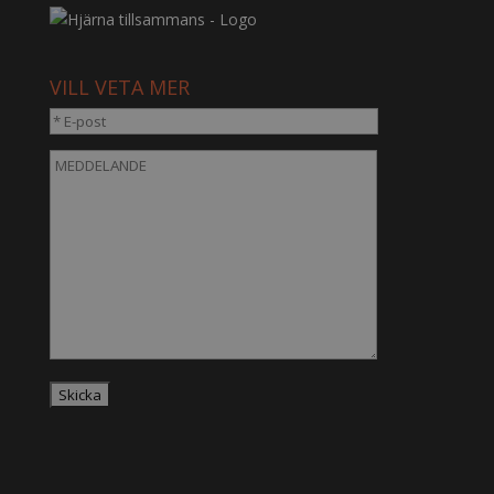
VILL VETA MER