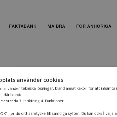
FAKTABANK
MÅ BRA
FÖR ANHÖRIGA
plats använder cookies
m använder tekniska lösningar, bland annat kakor, för att inhämta
n, däribland:
Prestanda 3. Inriktning 4. Funktioner
VILL VETA MER
OK” ger du ditt samtycke till samtliga syften. Du kan också välja a