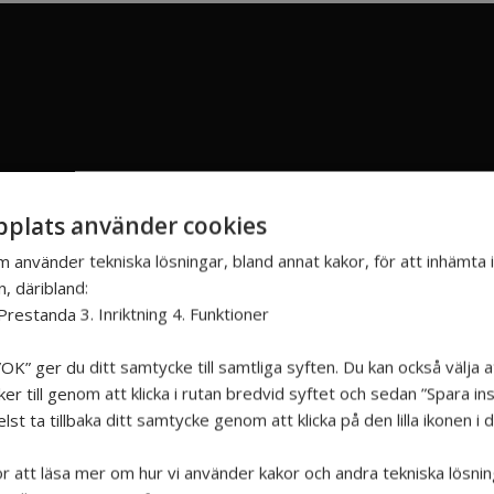
plats använder cookies
m använder tekniska lösningar, bland annat kakor, för att inhämta
n, däribland:
Prestanda 3. Inriktning 4. Funktioner
OK” ger du ditt samtycke till samtliga syften. Du kan också välja a
r till genom att klicka i rutan bredvid syftet och sedan ”Spara inst
st ta tillbaka ditt samtycke genom att klicka på den lilla ikonen i
för att läsa mer om hur vi använder kakor och andra tekniska lösnin