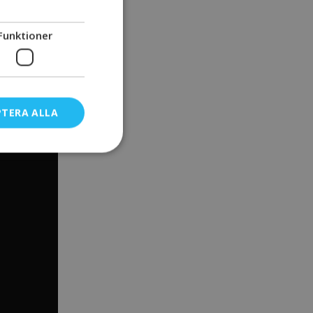
Funktioner
PTERA ALLA