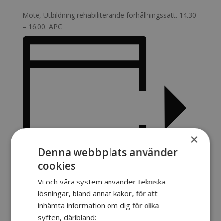
Möte, Utbildning rehabiliterande förhållningssätt. 14.30
– 16.00. APC
×
Denna webbplats använder
cookies
Lägg till i kalender
Vi och våra system använder tekniska
lösningar, bland annat kakor, för att
inhämta information om dig för olika
syften, däribland: