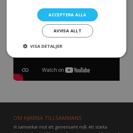
ACCEPTERA ALLA
AVVISA ALLT
VISA DETALJER
OM HJÄRNA TILLSAMMANS
Vi samverkar mot ett gemensamt mål. Att stärka