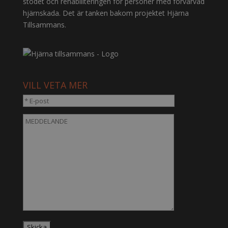
stödet och rehabiliteringen för personer med förvärvad
hjärnskada. Det är tanken bakom projektet Hjärna
Tillsammans.
VILL VETA MER