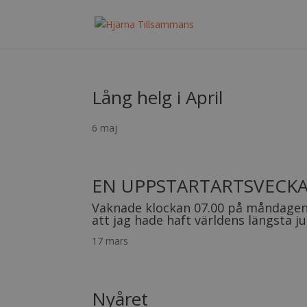
Lång helg i April
6 maj
EN UPPSTARTARTSVECK
Vaknade klockan 07.00 på måndagen.
att jag hade haft världens längsta jul
17 mars
Nyåret