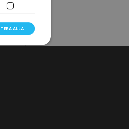
PTERA ALLA